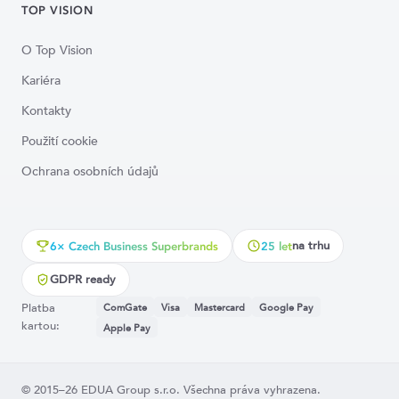
TOP VISION
O Top Vision
Kariéra
Kontakty
Použití cookie
Ochrana osobních údajů
na trhu
6× Czech Business Superbrands
25 let
GDPR ready
Platba
ComGate
Visa
Mastercard
Google Pay
kartou:
Apple Pay
© 2015–26 EDUA Group s.r.o. Všechna práva vyhrazena.