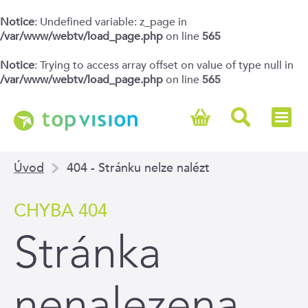
Notice
: Undefined variable: z_page in
/var/www/webtv/load_page.php
on line
565
Notice
: Trying to access array offset on value of type null in
/var/www/webtv/load_page.php
on line
565
Úvod
404 - Stránku nelze nalézt
CHYBA 404
Stránka
nenalezena