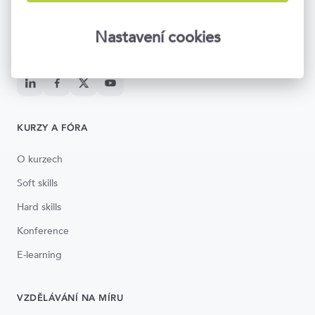
Napište nám
info@topvision.cz
Po–Pá 8:30–17:00
Nastavení cookies
Národní 416/37, Praha 1
KURZY A FÓRA
O kurzech
Soft skills
Hard skills
Konference
E-learning
VZDĚLÁVÁNÍ NA MÍRU