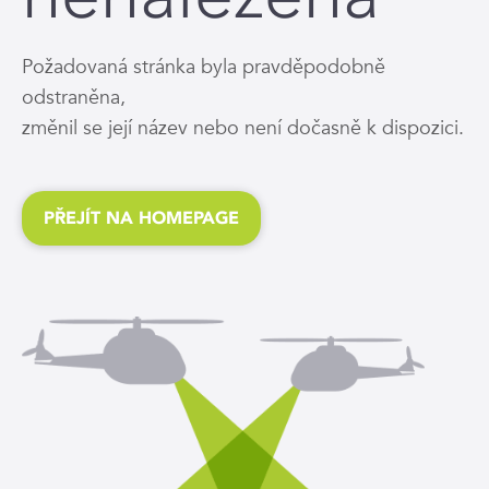
Požadovaná stránka byla pravděpodobně
odstraněna,
změnil se její název nebo není dočasně k dispozici.
PŘEJÍT NA HOMEPAGE