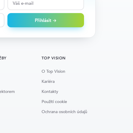
Přihlásit →
ŽBY
TOP VISION
O Top Vision
Kariéra
lektorem
Kontakty
Použití cookie
Ochrana osobních údajů