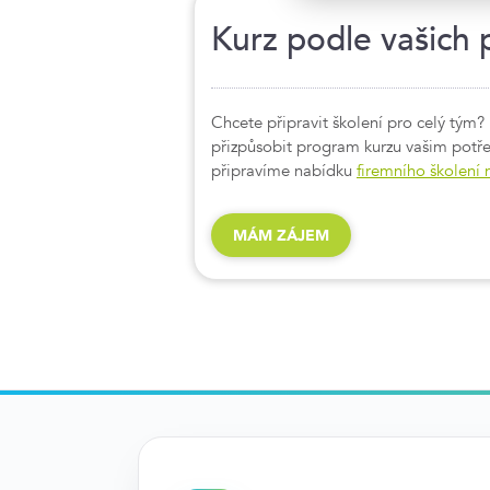
Kurz podle vašich 
Chcete připravit školení pro celý tým?
přizpůsobit program kurzu vašim pot
připravíme nabídku
firemního školení 
MÁM ZÁJEM