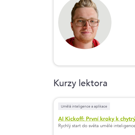
Kurzy lektora
Umělá inteligence a aplikace
AI Kickoff: První kroky k chyt
Rychlý start do světa umělé inteligenc