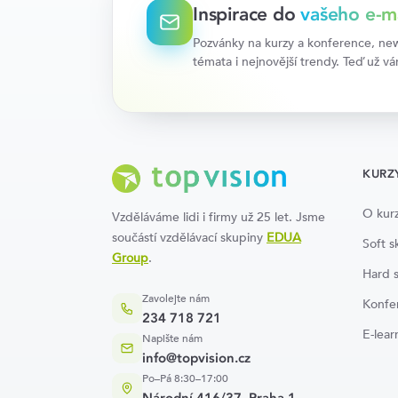
Inspirace do
vašeho e-m
Pozvánky na kurzy a konference, news
témata i nejnovější trendy. Teď už v
KURZ
O kur
Vzděláváme lidi i firmy už 25 let. Jsme
součástí vzdělávací skupiny
EDUA
Soft sk
Group
.
Hard s
Zavolejte nám
Konfe
234 718 721
E-lear
Napište nám
info@topvision.cz
Po–Pá 8:30–17:00
Národní 416/37, Praha 1