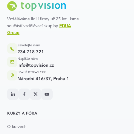
Vzděláváme lidi i firmy už 25 let. Jsme
součástí vzdělávací skupiny
EDUA
Group
.
Zavolejte nám
234 718 721
Napište nám
info@topvision.cz
Po–Pá 8:30–17:00
Národní 416/37, Praha 1
KURZY A FÓRA
O kurzech