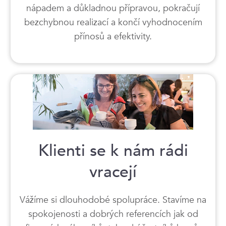
nápadem a důkladnou přípravou, pokračují
bezchybnou realizací a končí vyhodnocením
přínosů a efektivity.
Klienti se k nám rádi
vracejí
Vážíme si dlouhodobé spolupráce. Stavíme na
spokojenosti a dobrých referencích jak od