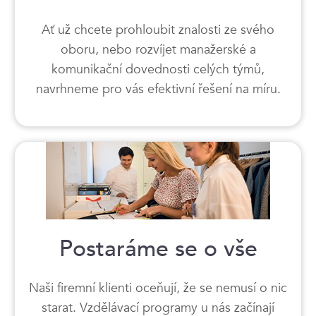
Ať už chcete prohloubit znalosti ze svého
oboru, nebo rozvíjet manažerské a
komunikační dovednosti celých týmů,
navrhneme pro vás efektivní řešení na míru.
Postaráme se o vše
Naši firemní klienti oceňují, že se nemusí o nic
starat. Vzdělávací programy u nás začínají