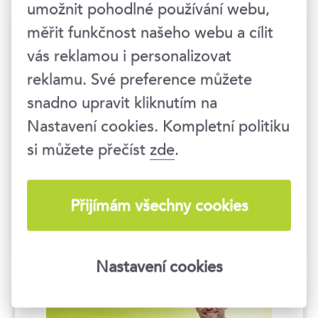
umožnit pohodlné používání webu,
měřit funkčnost našeho webu a cílit
vás reklamou i personalizovat
reklamu. Své preference můžete
snadno upravit kliknutím na
Klienty máme rádi
Nastavení cookies. Kompletní politiku
si můžete přečíst
zde
.
K vašemu rozvoji přistupujeme kreativně a s
nadšením. U nás se vždy potkáte s úsměvem,
upřímným zájmem a vstřícným přístupem.
Přijímám všechny cookies
Pokaždé se snažíme překonat vaše očekávání.
Nastavení cookies