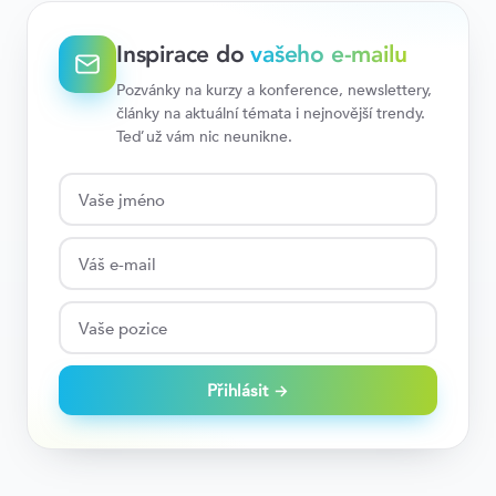
Inspirace do
vašeho e-mailu
Pozvánky na kurzy a konference, newslettery,
články na aktuální témata i nejnovější trendy.
Teď už vám nic neunikne.
Přihlásit →