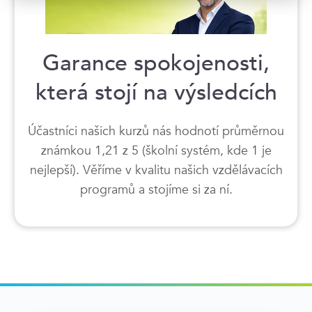
Garance spokojenosti,
která stojí na výsledcích
Účastníci našich kurzů nás hodnotí průměrnou
známkou 1,21 z 5 (školní systém, kde 1 je
nejlepší). Věříme v kvalitu našich vzdělávacích
programů a stojíme si za ní.