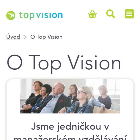
Úvod
O Top Vision
O Top Vision
Jsme jedničkou v
manažerském vzdělávání