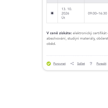
13. 10.
2026
09:00–16:30
Út
V ceně získáte:
elektronický certifikát
absolvování, studijní materiály, občers
oběd.
Porovnat
Sdílet
Poradit