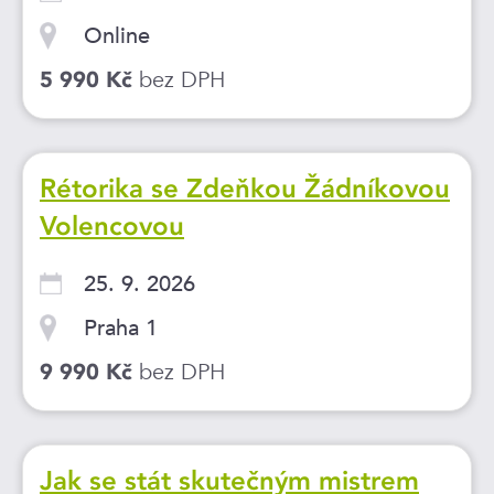
Online
bez DPH
5 990 Kč
Rétorika se Zdeňkou Žádníkovou
Volencovou
25. 9. 2026
Praha 1
bez DPH
9 990 Kč
Jak se stát skutečným mistrem