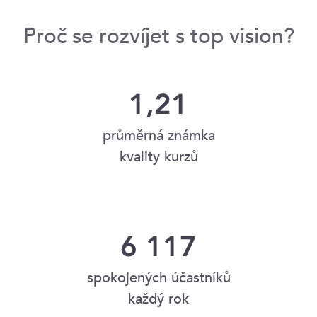
Proč se rozvíjet s top vision?
1,21
průměrná známka
kvality kurzů
6 117
spokojených účastníků
každý rok