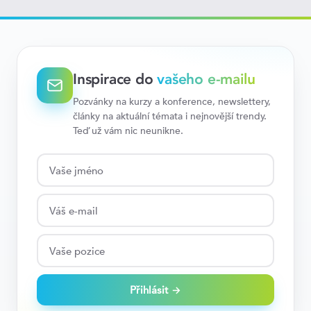
Inspirace do
vašeho e-mailu
Pozvánky na kurzy a konference, newslettery,
články na aktuální témata i nejnovější trendy.
Teď už vám nic neunikne.
Přihlásit →