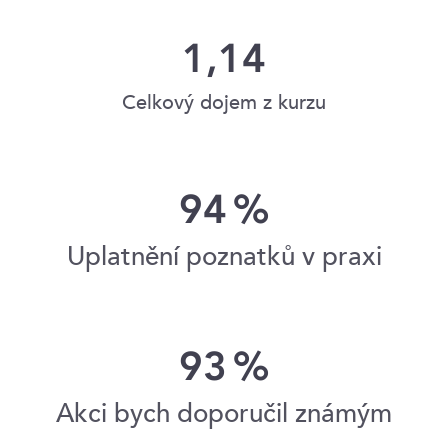
1,14
Celkový dojem z kurzu
94
%
Uplatnění poznatků v praxi
93
%
Akci bych doporučil známým