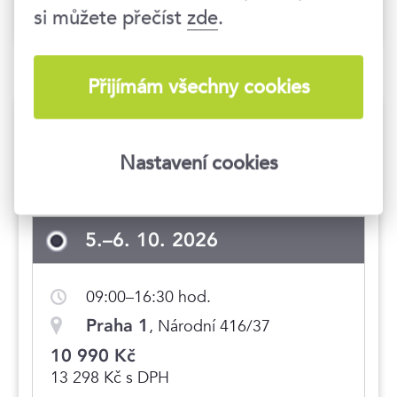
si můžete přečíst
zde
.
Přijímám všechny cookies
Termíny konání
Nastavení cookies
Hlídat nové termíny
5.–6. 10. 2026
09:00–16:30 hod.
Praha 1
, Národní 416/37
10 990 Kč
13 298 Kč s DPH