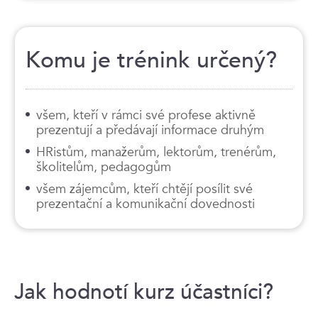
Komu je trénink určený?
všem, kteří v rámci své profese aktivně
prezentují a předávají informace druhým
HRistům, manažerům, lektorům, trenérům,
školitelům, pedagogům
všem zájemcům, kteří chtějí posílit své
prezentační a komunikační dovednosti
Jak hodnotí kurz účastníci?