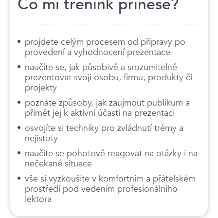
Co mi trénink přinese?
projdete celým procesem od přípravy po
provedení a vyhodnocení prezentace
naučíte se, jak působivě a srozumitelně
prezentovat svoji osobu, firmu, produkty či
projekty
poznáte způsoby, jak zaujmout publikum a
přimět jej k aktivní účasti na prezentaci
osvojíte si techniky pro zvládnutí trémy a
nejistoty
naučíte se pohotově reagovat na otázky i na
nečekané situace
vše si vyzkoušíte v komfortním a přátelském
prostředí pod vedením profesionálního
lektora