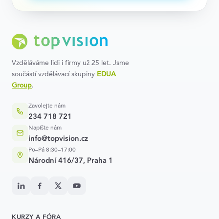
Vzděláváme lidi i firmy už 25 let. Jsme
součástí vzdělávací skupiny
EDUA
Group
.
Zavolejte nám
234 718 721
Napište nám
info@topvision.cz
Po–Pá 8:30–17:00
Národní 416/37, Praha 1
KURZY A FÓRA