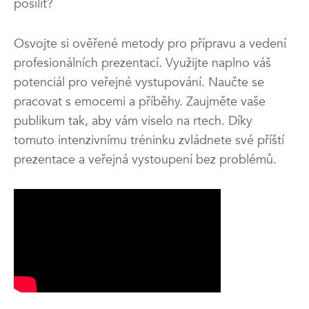
posílit?
Osvojte si ověřené metody pro přípravu a vedení
profesionálních prezentací. Využijte naplno váš
potenciál pro veřejné vystupování. Naučte se
pracovat s emocemi a příběhy. Zaujměte vaše
publikum tak, aby vám viselo na rtech. Díky
tomuto intenzivnímu tréninku zvládnete své příští
prezentace a veřejná vystoupení bez problémů.