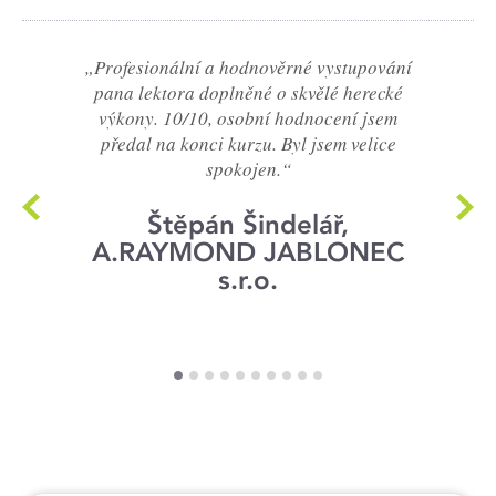
„Profesionální a hodnověrné vystupování
pana lektora doplněné o skvělé herecké
výkony. 10/10, osobní hodnocení jsem
předal na konci kurzu. Byl jsem velice
spokojen.“
Štěpán Šindelář,
A.RAYMOND JABLONEC
s.r.o.