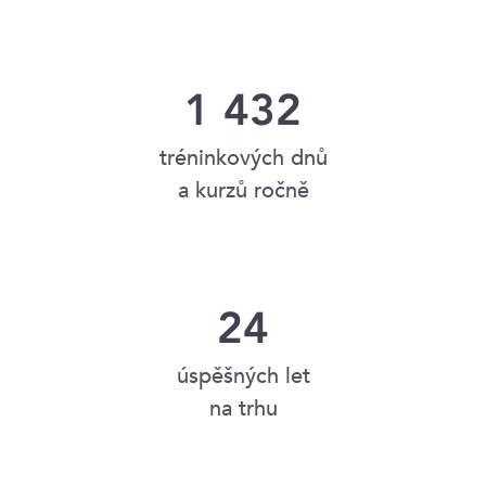
1 432
tréninkových dnů
a kurzů ročně
24
úspěšných let
na trhu