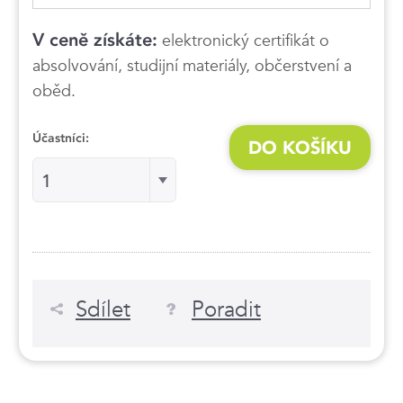
V ceně získáte:
elektronický certifikát o
absolvování, studijní materiály, občerstvení a
oběd.
Účastníci:
DO KOŠÍKU
Účastníci:
1
Sdílet
Poradit