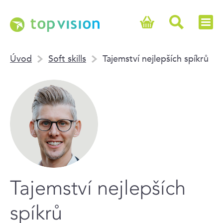
Úvod
Soft skills
Tajemství nejlepších spíkrů
Tajemství nejlepších
spíkrů