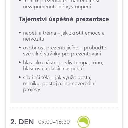
trénink prezentace – natrénujte si
nezapomenutelné vystoupení
Tajemství úspěšné prezentace
napětí a tréma – jak zkrotit emoce a
nervozitu
osobnost prezentujícího – probuďte
své silné stránky pro prezentování
hlas jako nástroj – vliv tempa, tónu,
hlasitosti a dalších aspektů
síla řeči těla – jak využít gesta,
mimiku, postoj a jiné neverbální
projevy
2. DEN
09:00–16:30