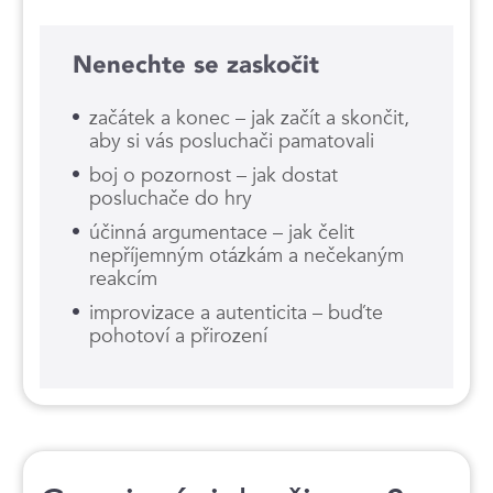
Nenechte se zaskočit
začátek a konec – jak začít a skončit,
aby si vás posluchači pamatovali
boj o pozornost – jak dostat
posluchače do hry
účinná argumentace – jak čelit
nepříjemným otázkám a nečekaným
reakcím
improvizace a autenticita – buďte
pohotoví a přirození