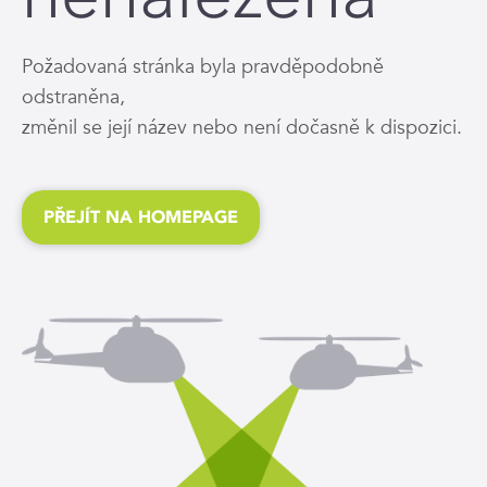
Požadovaná stránka byla pravděpodobně
odstraněna,
změnil se její název nebo není dočasně k dispozici.
PŘEJÍT NA HOMEPAGE