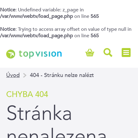
Notice
: Undefined variable: z_page in
/var/www/webtv/load_page.php
on line
565
Notice
: Trying to access array offset on value of type null in
/var/www/webtv/load_page.php
on line
565
Úvod
404 - Stránku nelze nalézt
CHYBA 404
Stránka
nenalezena