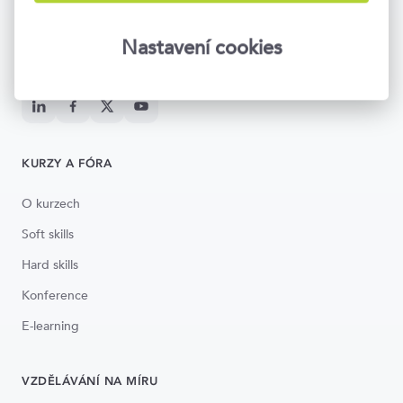
Napište nám
info@topvision.cz
Po–Pá 8:30–17:00
Nastavení cookies
Národní 416/37, Praha 1
KURZY A FÓRA
O kurzech
Soft skills
Hard skills
Konference
E-learning
VZDĚLÁVÁNÍ NA MÍRU