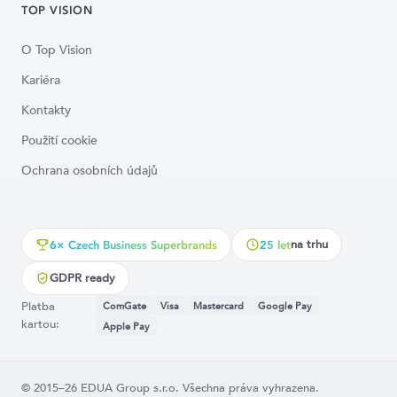
TOP VISION
O Top Vision
Kariéra
Kontakty
Použití cookie
Ochrana osobních údajů
na trhu
6× Czech Business Superbrands
25 let
GDPR ready
Platba
ComGate
Visa
Mastercard
Google Pay
kartou:
Apple Pay
© 2015–26 EDUA Group s.r.o. Všechna práva vyhrazena.