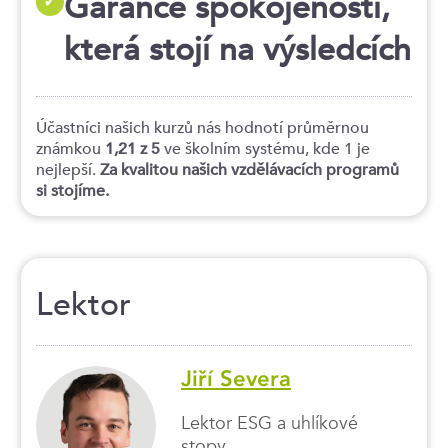
Garance spokojenosti,
✓
která stojí na výsledcích
Účastníci našich kurzů nás hodnotí průměrnou
známkou
1,21 z 5
ve školním systému, kde 1 je
nejlepší.
Za kvalitou našich vzdělávacích programů
si stojíme.
Lektor
Jiří Severa
Lektor ESG a uhlíkové
stopy