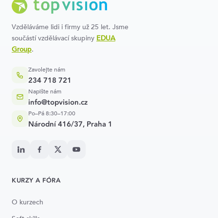
Vzděláváme lidi i firmy už 25 let. Jsme
součástí vzdělávací skupiny
EDUA
Group
.
Zavolejte nám
234 718 721
Napište nám
info@topvision.cz
Po–Pá 8:30–17:00
Národní 416/37, Praha 1
KURZY A FÓRA
O kurzech