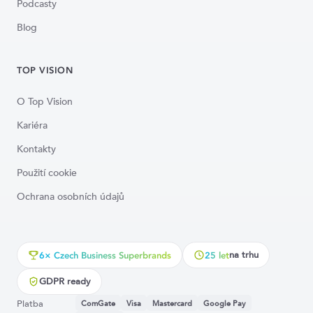
Podcasty
Blog
TOP VISION
O Top Vision
Kariéra
Kontakty
Použití cookie
Ochrana osobních údajů
na trhu
6× Czech Business Superbrands
25 let
GDPR ready
Platba
ComGate
Visa
Mastercard
Google Pay