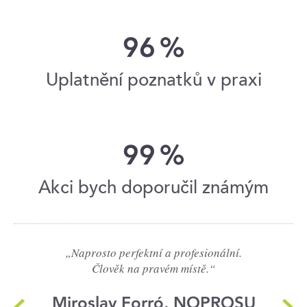
96
%
Uplatnění poznatků v praxi
99
%
Akci bych doporučil známým
„Naprosto perfektní a profesionální.
Člověk na pravém místě.“
Miroslav Forró, NOPROSU