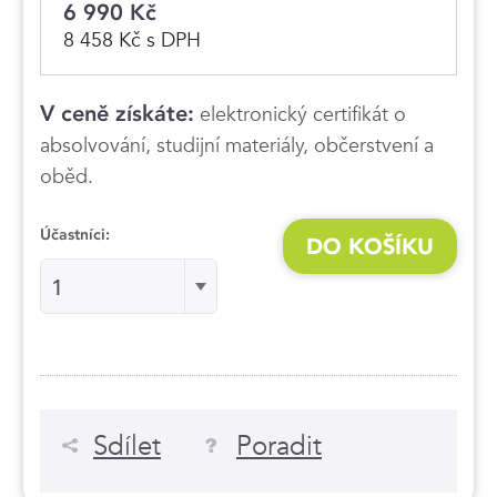
6 990 Kč
8 458 Kč s DPH
V ceně získáte:
elektronický certifikát o
absolvování, studijní materiály, občerstvení a
oběd.
Účastníci:
DO KOŠÍKU
Účastníci:
1
Sdílet
Poradit