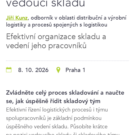
vedoucí skladu
, odborník v oblasti distribuční a výrobní
Jiří Kunz
logistiky a procesů spojených s logistikou
Efektivní organizace skladu a
vedení jeho pracovníků
8. 10. 2026
Praha 1
Zvládněte celý proces skladování a naučte
se, jak úspěšně řídit skladový tým
Efektivní řízení logistických procesů i týmu
spolupracovníků je základní podmínkou
úspěšného vedení skladu. Působíte krátce
na pozici vedoucího skladu či skladového týmu,