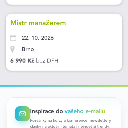
Mistr manažerem
22. 10. 2026
Brno
bez DPH
6 990 Kč
Inspirace do
vašeho e-mailu
Pozvánky na kurzy a konference, newslettery,
články na aktuální témata i nejnovější trendy.