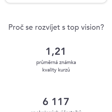
Proč se rozvíjet s top vision?
1,21
průměrná známka
kvality kurzů
6 117