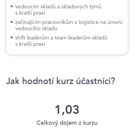
vedoucím skladů a skladových týmů
s kratší praxí
začínajícím pracovníkům v logistice na úrovni
vedoucího skladu
shift leaderům a team leaderům skladů
s kratší praxí
Jak hodnotí kurz účastníci?
1,03
Celkový dojem z kurzu