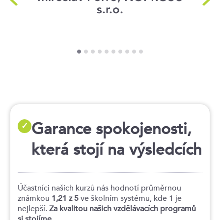
s.r.o.
Garance spokojenosti,
✓
která stojí na výsledcích
Účastníci našich kurzů nás hodnotí průměrnou
známkou
1,21 z 5
ve školním systému, kde 1 je
nejlepší.
Za kvalitou našich vzdělávacích programů
si stojíme.