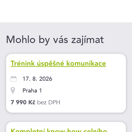
Mohlo by vás zajímat
Trénink úspěšné komunikace
17. 8. 2026
Praha 1
bez DPH
7 990 Kč
Kompletní know-how celního