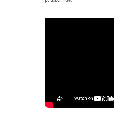
po dobu 14 dní.