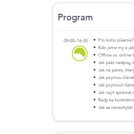
Program
Pro koho píšeme?
09:00–16:30
Kdo jsme my a jak
Offline vs. online 
Jak psát nadpisy, k
Jak na perex, kter
Jak pojmou článek
Jak pojmout různé
Jak najít správné 
Rady ke konkrétním
Jak se nenachytat