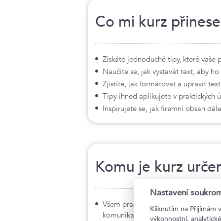
Co mi kurz přinese
Získáte jednoduché tipy, které vaše 
Naučíte se, jak vystavět text, aby ho
Zjistíte, jak formátovat a upravit text
Tipy ihned aplikujete v praktických 
Inspirujete se, jak firemní obsah dále
Komu je kurz urče
Nastavení soukrom
Všem pracovníkům, kteří mají na star
Kliknutím na Přijímám 
komunikaci
výkonnostní, analytic