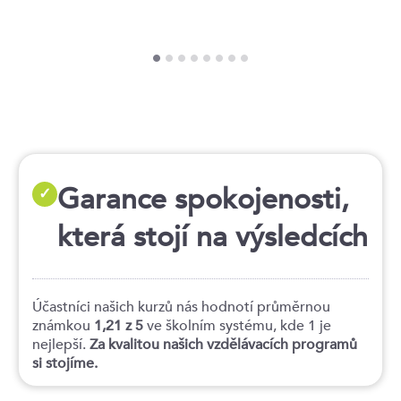
Garance spokojenosti,
✓
která stojí na výsledcích
Účastníci našich kurzů nás hodnotí průměrnou
známkou
1,21 z 5
ve školním systému, kde 1 je
nejlepší.
Za kvalitou našich vzdělávacích programů
si stojíme.