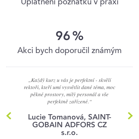
Uplatnění poznatků v praxi
96
%
Akci bych doporučil známým
„Každý kurz u vás je perfektní - skvělí
rektoři, kteří umí vysvětlit dané téma, moc
pěkné prostory, milý personál a vše
perfektně zařízené.“
Lucie Tomanová, SAINT-
GOBAIN ADFORS CZ
s.r.o.