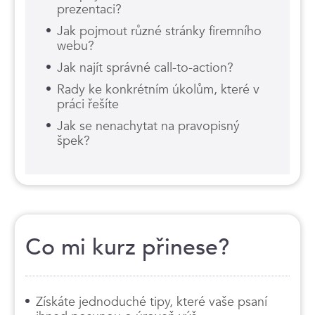
prezentaci?
Jak pojmout různé stránky firemního
webu?
Jak najít správné call-to-action?
Rady ke konkrétním úkolům, které v
práci řešíte
Jak se nenachytat na pravopisný
špek?
Co mi kurz přinese?
Získáte jednoduché tipy, které vaše psaní