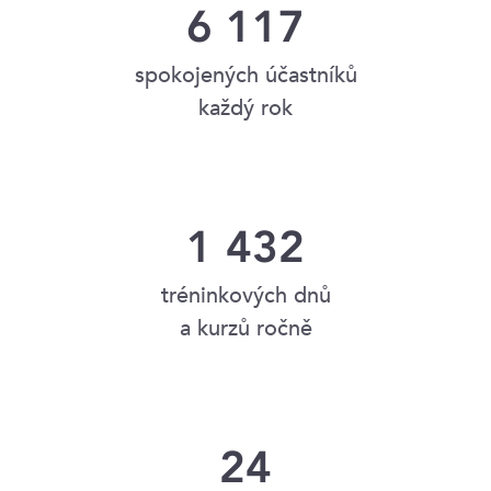
6 117
spokojených účastníků
každý rok
1 432
tréninkových dnů
a kurzů ročně
24