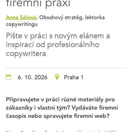
firemní praxi
, Obsahový stratég, lektorka
Anna Sálová
copywritingu
Pište v práci s novým elánem a
inspirací od profesionálního
copywritera
6. 10. 2026
Praha 1
Připravujete v práci různé materiály pro
zákazníky i vlastní tým? Vydáváte firemní
časopis nebo spravujete firemní web?