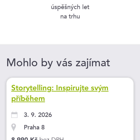
úspěšných let
na trhu
Mohlo by vás zajímat
Storytelling: Inspirujte svým
příběhem
3. 9. 2026
Praha 8
bez DPH
8 990 Kč