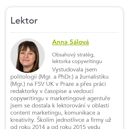
Lektor
Anna Sálová
Obsahový stratég,
lektorka copywritingu
Vystudovala jsem
politologii (Mgr. a PhDr.) a žurnalistiku
(Mgr.) na FSV UK v Praze a přes práci
redaktorky v časopise a vedoucí
copywritingu v marketingové agentuře
jsem se dostala k lektorování v oblasti
content marketingu, komunikace a
kreativity. Školím jednotlivce a firmy už
od roku 2014 a od roku 2015 vedu