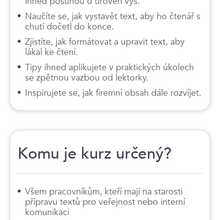
ihned posunou o úroveň výš.
Naučíte se, jak vystavět text, aby ho čtenář s
chutí dočetl do konce.
Zjistíte, jak formátovat a upravit text, aby
lákal ke čtení.
Tipy ihned aplikujete v praktických úkolech
se zpětnou vazbou od lektorky.
Inspirujete se, jak firemní obsah dále rozvíjet.
Komu je kurz určený?
Všem pracovníkům, kteří mají na starosti
přípravu textů pro veřejnost nebo interní
komunikaci