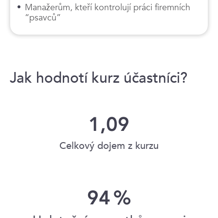
Manažerům, kteří kontrolují práci firemních
“psavců”
Jak hodnotí kurz účastníci?
1,09
Celkový dojem z kurzu
94
%