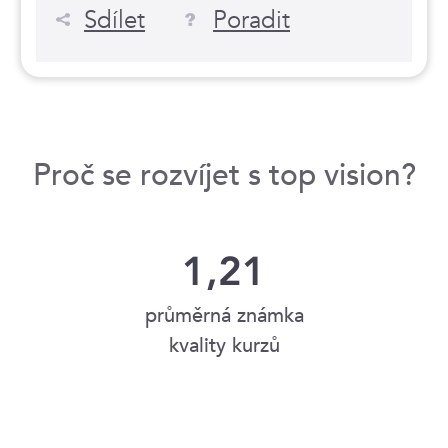
Sdílet
Poradit
Proč se rozvíjet s top vision?
1,21
průměrná známka
kvality kurzů