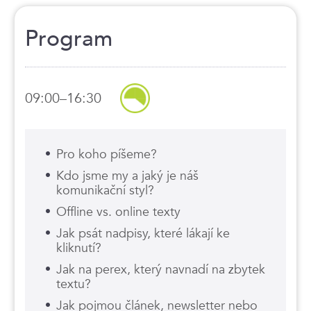
Program
09:00–16:30
Pro koho píšeme?
Kdo jsme my a jaký je náš
komunikační styl?
Offline vs. online texty
Jak psát nadpisy, které lákají ke
kliknutí?
Jak na perex, který navnadí na zbytek
textu?
Jak pojmou článek, newsletter nebo