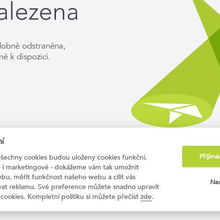
alezena
dobně odstraněna,
ně k dispozici.
í
Přijím
všechny cookies budou uloženy cookies funkční,
ké i marketingové - dokážeme vám tak umožnit
bu, měřit funkčnost našeho webu a cílit vás
Nas
ovat reklamu. Své preference můžete snadno upravit
 cookies. Kompletní politiku si můžete přečíst
zde
.