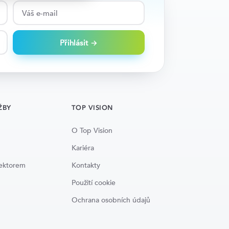
Přihlásit →
ŽBY
TOP VISION
O Top Vision
Kariéra
lektorem
Kontakty
Použití cookie
Ochrana osobních údajů