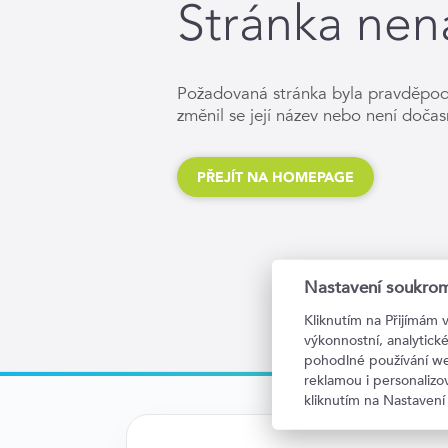
Stránka nen
Požadovaná stránka byla pravděpo
změnil se její název nebo není dočas
PŘEJÍT NA HOMEPAGE
Nastavení soukrom
Kliknutím na Přijímám 
výkonnostní, analytic
pohodlné používání we
reklamou i personaliz
kliknutím na Nastavení